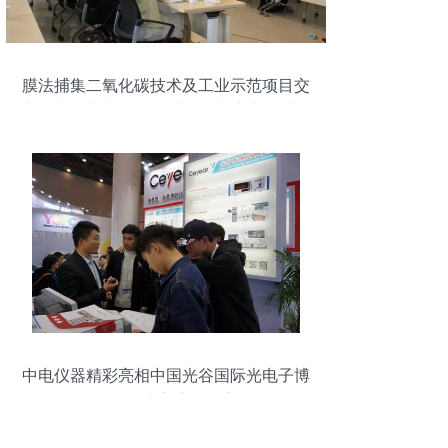
膜法捕集二氧化碳技术及工业示范项目交
流会成功举办 推动碳捕集技术产业化进程
中电仪器精彩亮相中国光谷国际光电子博
览会，技术交流再掀高潮