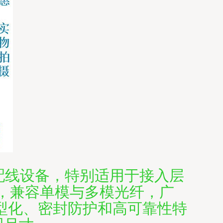
的配线设备，特别适用于接入层
，兼容单模与多模光纤，广
型化、密封防护和高可靠性特