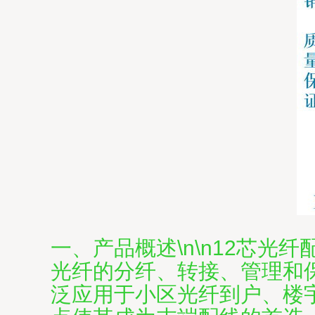
一、产品概述\n\n12芯
光纤的分纤、转接、管理和
泛应用于小区光纤到户、楼