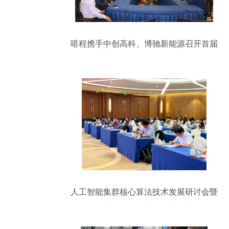
嗒程携手中创高科、博驰新能源召开首届
通信协议技术合作交流会
人工智能集群核心算法技术发展研讨会暨
集群核心算法邀请赛圆满举办与解