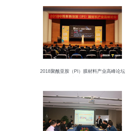
2018聚酰亚胺（PI）膜材料产业高峰论坛
圆满落幕 技术交流与合作创新成果显著