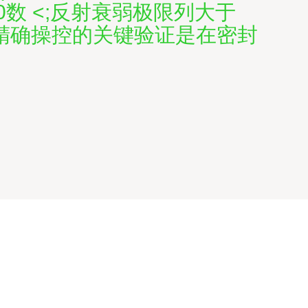
修复0数 <;反射衰弱极限列大于
（精确操控的关键验证是在密封