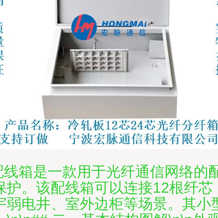
光纤配线箱是一款用于光纤通信网络
保护。该配线箱可以连接12根纤芯
宇弱电井、室外边柜等场景。其小