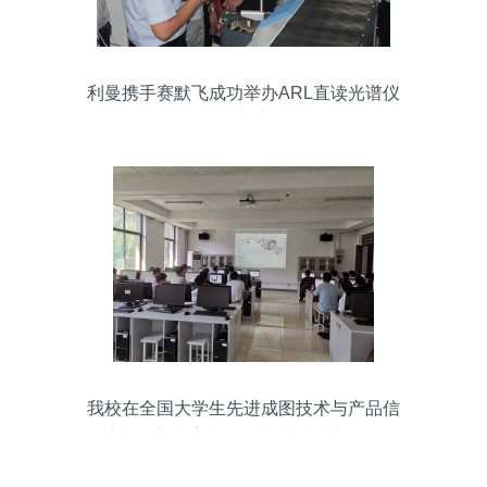
利曼携手赛默飞成功举办ARL直读光谱仪
技术交流会
我校在全国大学生先进成图技术与产品信
息建模创新大赛中取得突破 技术与经验双
丰收