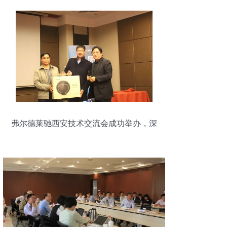
弗尔德莱驰西安技术交流会成功举办，深
化技术交流助力区域创新