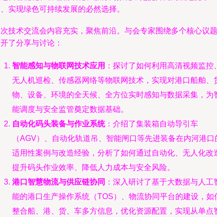
力、实现绿色可持续发展的必然选择。
本次技术交流会内容充实，聚焦前沿。与会专家围绕多个核心议
展开了分享与讨论：
智能感知与物联网技术应用
：探讨了如何利用高清视频监控
无人机巡检、传感器网络等物联网技术，实现对港口船舶、
物、设备、环境的全天候、全方位实时感知与数据采集，为
能调度与安全监管奠定数据基础。
自动化码头装备与作业系统
：介绍了集装箱自动导引车
（AGV）、自动化轨道吊、智能闸口等先进装备在内河港口
适用性案例与改造经验，分析了如何通过自动化、无人化改
提升码头作业效率、降低人力成本与安全风险。
港口智慧物流与供应链协同
：深入研讨了基于大数据与人工
能的港口生产操作系统（TOS）、物流协同平台的建设，如
整合船、港、货、车多方信息，优化资源配置，实现从单点